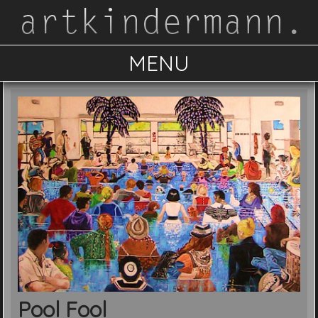
MENU
Pool Fool